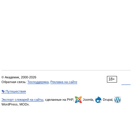
© Академик, 2000-2026
18+
Обратная связь:
Техподдержка
,
Реклама на сайте
👣 Путешествия
Экспорт словарей на сайты
, сделанные на PHP,
Joomla,
Drupal,
WordPress, MODx.