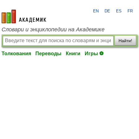
EN
DE
ES
FR
academic.ru
Словари и энциклопедии на Академике
Найти!
Толкования
Переводы
Книги
Игры ⚽